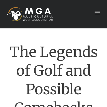
Togg
navig
The Legends
of Golf and
Possible