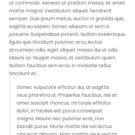
ut commodo. Aenean ut pretium massa, sit amet
mattis magna. Vestibulum aliquet hendrerit
semper. Duis ipsum metus, auctor in gravida quis,
sagittis eu sapien. Donec aliquam ut sem a
posuere. Suspendisse potenti. Nullam scelerisque,
ligula quis tincidunt pulvinar, arcu lectus
accumsan odio, eget aliquet massa dui ut odio.
Mauris ac feugiat massa, at vestibulum quam.
Nullam faucibus sem eros, in molestie tellus
tincidunt et.
Donec vulputate efficitur dui, at sagittis
risus pharetra ut. Phasellus faucibus, nisi sit
amet suscipit rhoncus, mi turpis efficitur
dolor, in facilisis est purus consequat
magna. Mauris nec pulvinar erat, non
blandit purus. Morbi mattis nisi vel lectus
placerat aliquam. Nam sagittis risus sed mi