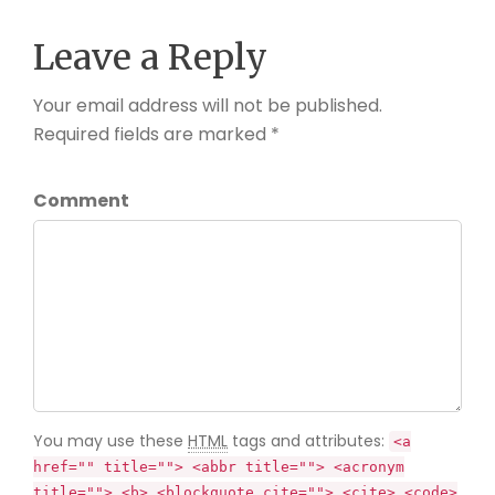
Leave a Reply
Your email address will not be published.
Required fields are marked *
Comment
You may use these
HTML
tags and attributes:
<a
href="" title=""> <abbr title=""> <acronym
title=""> <b> <blockquote cite=""> <cite> <code>