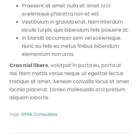
Praesent sit amet nulla sit amet orci
scelerisque pharetra non et est.
Vestibulum in gravida erat. Nam interdum
iaculis turpis, quis bibendum felis posuere at.
In blandit accumsan sem vel scelerisque.
Nunc eu felis eu metus finibus bibendum
elementum non urna.
Cras nisl libero
, volutpat in porta eu, porta ut
nisi. Nam mattis varius neque, ut egestas lectus
tristique sit amet. Aenean convallis lacus sit amet
lacinia placerat. Donec malesuada orci pretium
aliquam lobortis.
Tags:
WPML Compatible