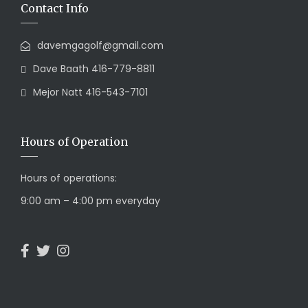
Contact Info
davemgagolf@gmail.com
Dave Baath 416-779-8811
Mejor Natt 416-543-7101
Hours of Operation
Hours of operations:
9:00 am – 4:00 pm everyday