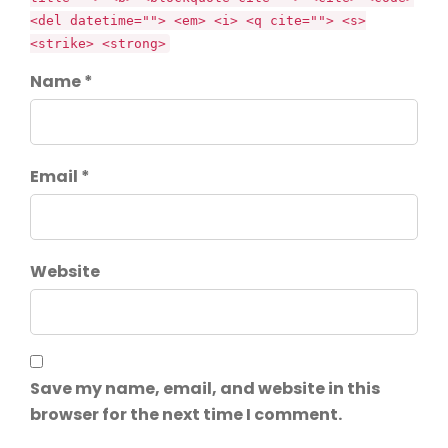
<del datetime=""> <em> <i> <q cite=""> <s>
<strike> <strong>
Name *
Email *
Website
Save my name, email, and website in this
browser for the next time I comment.